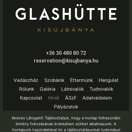
+36 30 480 80 72
reservation@kisujbanya.hu
Vadászház
Szobáink
Éttermünk
Hangulat
Rólunk
Galéria
Látnivalók
Tudnivalók
Kapcsolat
Hírek
ÁSzF
Adatvédelem
Pályázatok
Kedves Látogató! Tájékoztatjuk, hogy a honlap felhasználói
élmény fokozásának érdekében sütiket alkalmazunk. A
honlapunk használatával ön a tájékoztatásunkat tudomásul