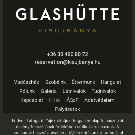
+36 30 480 80 72
reservation@kisujbanya.hu
Vadászház
Szobáink
Éttermünk
Hangulat
Rólunk
Galéria
Látnivalók
Tudnivalók
Kapcsolat
Hírek
ÁSzF
Adatvédelem
Pályázatok
Kedves Látogató! Tájékoztatjuk, hogy a honlap felhasználói
élmény fokozásának érdekében sütiket alkalmazunk. A
honlapunk használatával ön a tájékoztatásunkat tudomásul